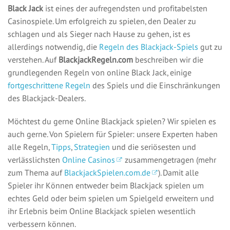
Black Jack
ist eines der aufregendsten und profitabelsten
Casinospiele. Um erfolgreich zu spielen, den Dealer zu
schlagen und als Sieger nach Hause zu gehen, ist es
allerdings notwendig, die
Regeln des Blackjack-Spiels
gut zu
verstehen. Auf
BlackjackRegeln.com
beschreiben wir die
grundlegenden Regeln von online Black Jack, einige
fortgeschrittene Regeln
des Spiels und die Einschränkungen
des Blackjack-Dealers.
Möchtest du gerne Online Blackjack spielen? Wir spielen es
auch gerne. Von Spielern für Spieler: unsere Experten haben
alle Regeln,
Tipps
,
Strategien
und die seriösesten und
verlässlichsten
Online Casinos
zusammengetragen (mehr
zum Thema auf
BlackjackSpielen.com.de
). Damit alle
Spieler ihr Können entweder beim Blackjack spielen um
echtes Geld oder beim spielen um Spielgeld erweitern und
ihr Erlebnis beim Online Blackjack spielen wesentlich
verbessern können.