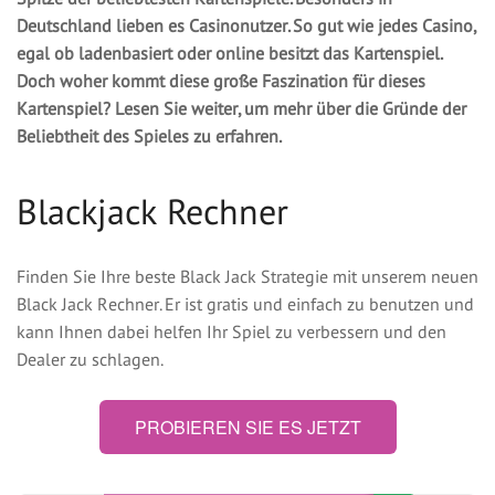
Deutschland lieben es Casinonutzer. So gut wie jedes Casino,
egal ob ladenbasiert oder online besitzt das Kartenspiel.
Doch woher kommt diese große Faszination für dieses
Kartenspiel? Lesen Sie weiter, um mehr über die Gründe der
Beliebtheit des Spieles zu erfahren.
Blackjack Rechner
Finden Sie Ihre beste Black Jack Strategie mit unserem neuen
Black Jack Rechner. Er ist gratis und einfach zu benutzen und
kann Ihnen dabei helfen Ihr Spiel zu verbessern und den
Dealer zu schlagen.
PROBIEREN SIE ES JETZT