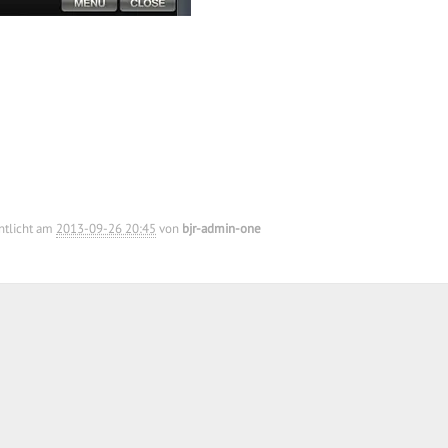
ntlicht am
2013-09-26 20:45
von
bjr-admin-one