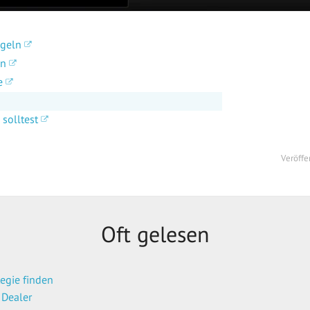
egeln
ln
e
solltest
Veröffe
Oft gelesen
tegie finden
 Dealer