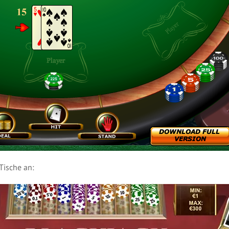
Tische an: