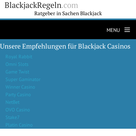
BlackjackRegeln
.com
Ratgeber in Sachen Blackjack
MENU
SPIELREGELN
Unsere Empfehlungen für Blackjack Casinos
STRATEGIE
Royal Rabbit
Omni Slots
CASINOBONUS
Game Twist
TIPPS & TRICKS
Super Gaminator
NEWS
Winner Casino
Party Casino
NetBet
OVO Casino
Stake7
Platin Casino