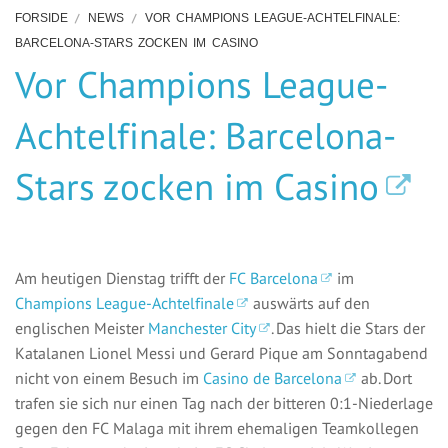
FORSIDE
NEWS
VOR CHAMPIONS LEAGUE-ACHTELFINALE:
BARCELONA-STARS ZOCKEN IM CASINO
Vor Champions League-
Achtelfinale: Barcelona-
Stars zocken im Casino
Am heutigen Dienstag trifft der
FC Barcelona
im
Champions League-Achtelfinale
auswärts auf den
englischen Meister
Manchester City
. Das hielt die Stars der
Katalanen Lionel Messi und Gerard Pique am Sonntagabend
nicht von einem Besuch im
Casino de Barcelona
ab. Dort
trafen sie sich nur einen Tag nach der bitteren 0:1-Niederlage
gegen den FC Malaga mit ihrem ehemaligen Teamkollegen