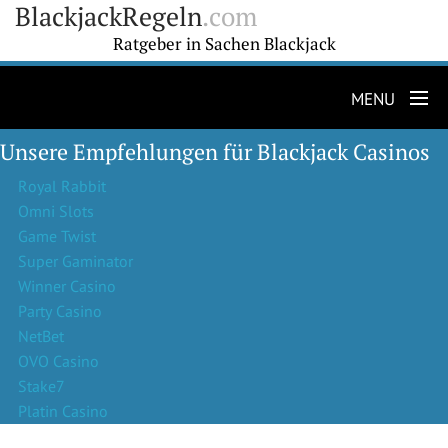
BlackjackRegeln
.com
Ratgeber in Sachen Blackjack
MENU
SPIELREGELN
Unsere Empfehlungen für Blackjack Casinos
STRATEGIE
Royal Rabbit
Omni Slots
CASINOBONUS
Game Twist
TIPPS & TRICKS
Super Gaminator
NEWS
Winner Casino
Party Casino
NetBet
OVO Casino
Stake7
Platin Casino