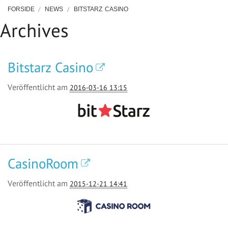
FORSIDE
NEWS
BITSTARZ CASINO
Archives
Bitstarz Casino
Veröffentlicht am
2016-03-16 13:15
CasinoRoom
Veröffentlicht am
2015-12-21 14:41