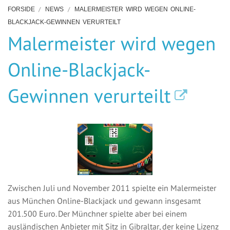
FORSIDE
NEWS
MALERMEISTER WIRD WEGEN ONLINE-
BLACKJACK-GEWINNEN VERURTEILT
Malermeister wird wegen
Online-Blackjack-
Gewinnen verurteilt
Zwischen Juli und November 2011 spielte ein Malermeister
aus München Online-Blackjack und gewann insgesamt
201.500 Euro. Der Münchner spielte aber bei einem
ausländischen Anbieter mit Sitz in Gibraltar, der keine Lizenz