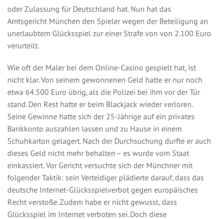
oder Zulassung für Deutschland hat. Nun hat das
Amtsgericht München den Spieler wegen der Beteiligung an
unerlaubtem Glücksspiel zur einer Strafe von von 2.100 Euro
verurteilt.
Wie oft der Maler bei dem Online-Casino gespielt hat, ist
nicht klar. Von seinem gewonnenen Geld hatte er nur noch
etwa 64.500 Euro übrig, als die Polizei bei ihm vor der Tür
stand. Den Rest hatte er beim Blackjack wieder verloren.
Seine Gewinne hatte sich der 25-Jährige auf ein privates
Bankkonto auszahlen lassen und zu Hause in einem
Schuhkarton gelagert. Nach der Durchsuchung durfte er auch
dieses Geld nicht mehr behalten – es wurde vom Staat
einkassiert. Vor Gericht versuchte sich der Münchner mit
folgender Taktik: sein Verteidiger plädierte darauf, dass das
deutsche Internet-Glücksspielverbot gegen europäisches
Recht verstoße. Zudem habe er nicht gewusst, dass
Glücksspiel im Internet verboten sei. Doch diese