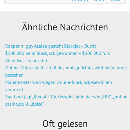
Ähnliche Nachrichten
Rapperin Iggy Azalea gesteht Blackjack-Sucht
$100.000 beim Blackjack gewonnen – $300.000 fürs
Abendsessen bezahlt
Online-Glücksspiel: Urteil des Amtsgerichtes wird nicht lange
bestehen
Malermeister wird wegen Online-Blackjack-Gewinnen
verurteilt
Saarland jagt „illegale“ Glücksspiel-Anbieter wie „888″, „online-
casino.de“ & „tipico“
Oft gelesen