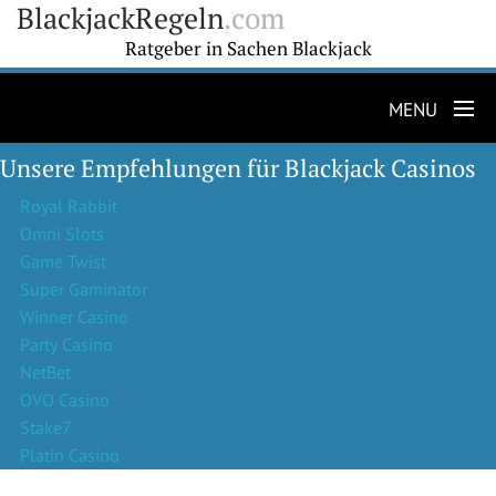
BlackjackRegeln
.com
Ratgeber in Sachen Blackjack
MENU
SPIELREGELN
Unsere Empfehlungen für Blackjack Casinos
STRATEGIE
Royal Rabbit
Omni Slots
CASINOBONUS
Game Twist
TIPPS & TRICKS
Super Gaminator
NEWS
Winner Casino
Party Casino
NetBet
OVO Casino
Stake7
Platin Casino