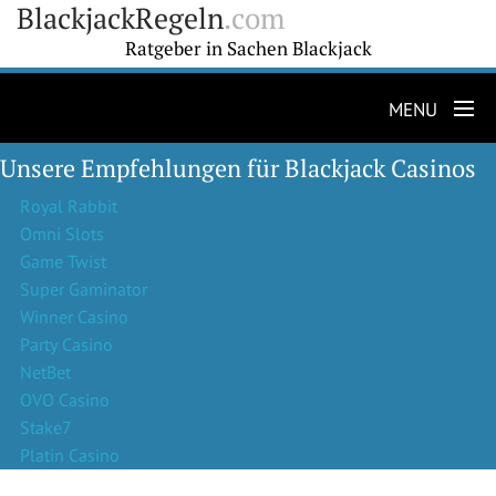
BlackjackRegeln
.com
Ratgeber in Sachen Blackjack
MENU
SPIELREGELN
Unsere Empfehlungen für Blackjack Casinos
STRATEGIE
Royal Rabbit
Omni Slots
CASINOBONUS
Game Twist
TIPPS & TRICKS
Super Gaminator
NEWS
Winner Casino
Party Casino
NetBet
OVO Casino
Stake7
Platin Casino