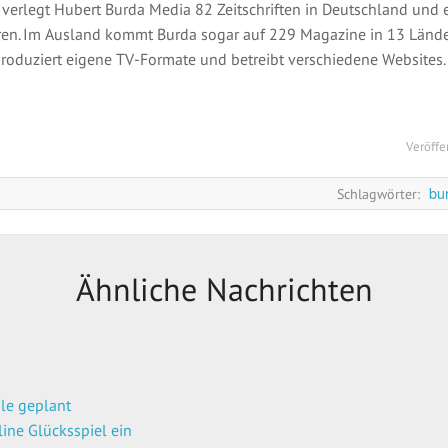
verlegt Hubert Burda Media 82 Zeitschriften in Deutschland und er
ren. Im Ausland kommt Burda sogar auf 229 Magazine in 13 Lände
produziert eigene TV-Formate und betreibt verschiedene Websites.
Veröffe
bu
Schlagwörter:
Ähnliche Nachrichten
le geplant
line Glücksspiel ein