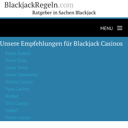
BlackjackRegeln
.com
Ratgeber in Sachen Blackjack
MENU
SPIELREGELN
Unsere Empfehlungen für Blackjack Casinos
STRATEGIE
Royal Rabbit
Omni Slots
CASINOBONUS
Game Twist
TIPPS & TRICKS
Super Gaminator
NEWS
Winner Casino
Party Casino
NetBet
OVO Casino
Stake7
Platin Casino