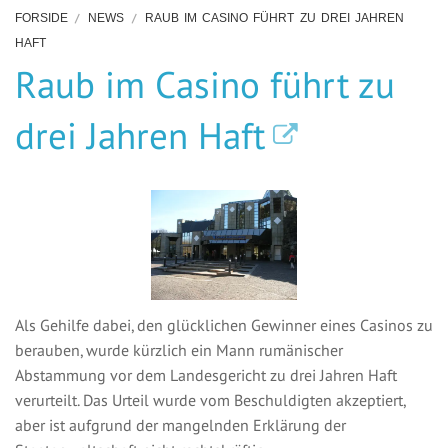
FORSIDE
NEWS
RAUB IM CASINO FÜHRT ZU DREI JAHREN
HAFT
Raub im Casino führt zu
drei Jahren Haft
Als Gehilfe dabei, den glücklichen Gewinner eines Casinos zu
berauben, wurde kürzlich ein Mann rumänischer
Abstammung vor dem Landesgericht zu drei Jahren Haft
verurteilt. Das Urteil wurde vom Beschuldigten akzeptiert,
aber ist aufgrund der mangelnden Erklärung der