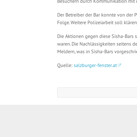
Besuchern durch Kommunikation mit d
Der Betreiber der Bar konnte von der 
Folge. Weitere Polizeiarbeit soll klären,
Die Aktionen gegen diese Sisha-Bars s
waren. Die Nachlässigkeiten seitens d
Meldern, was in Sisha-Bars vorgeschrie
Quelle:
salzburger-fenster.at