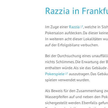
Razzia in Frankf
Im Zuge einer
Razzia
, welche in Sis
Pokersalon aufdecken. Da dieser keine
In weiteren acht dieser Lokalitäten w
auf der Erfolgsbilanz verbuchen.
Bei der Durchsuchung eines unauffäll
nichts Schlimmes. Die Erwartung der B
enthalten würde. Als sie das Gebäude
Pokerspiele
auszutragen. Das Gebäud
spielen verwendet wurden.
Als Beweis für den Zusammenhang zwi
Wasserpfeifen auf und neben den Poke
sichergestellt werden. Ebenfalls gef