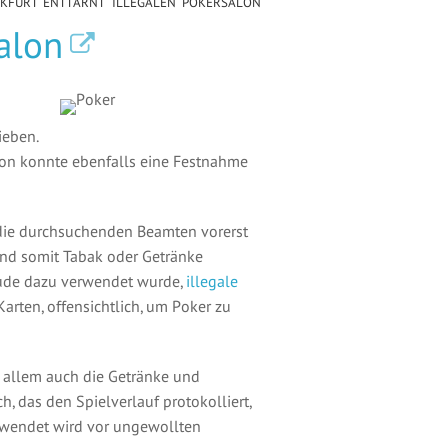
NKFURT ENTTARNT ILLEGALEN POKERSALON
alon
ieben.
ktion konnte ebenfalls eine Festnahme
 die durchsuchenden Beamten vorerst
und somit Tabak oder Getränke
äude dazu verwendet wurde,
illegale
arten, offensichtlich, um Poker zu
 allem auch die Getränke und
 das den Spielverlauf protokolliert,
erwendet wird vor ungewollten