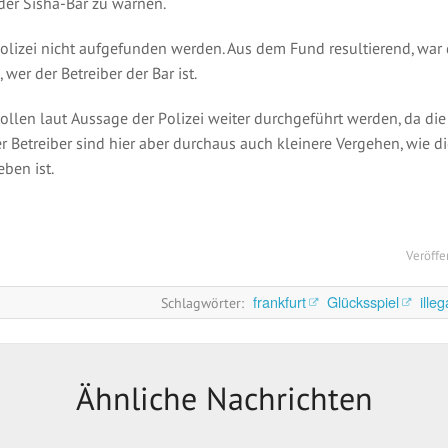
er Sisha-Bar zu warnen.
Polizei nicht aufgefunden werden. Aus dem Fund resultierend, war 
 wer der Betreiber der Bar ist.
ollen laut Aussage der Polizei weiter durchgeführt werden, da die
er Betreiber sind hier aber durchaus auch kleinere Vergehen, wi
ben ist.
Veröffe
frankfurt
Glücksspiel
ille
Schlagwörter:
Ähnliche Nachrichten