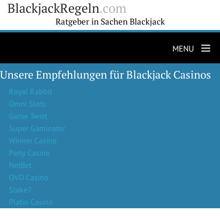
BlackjackRegeln
.com
Ratgeber in Sachen Blackjack
MENU
SPIELREGELN
Unsere Empfehlungen für Blackjack Casinos
STRATEGIE
Royal Rabbit
Omni Slots
CASINOBONUS
Game Twist
TIPPS & TRICKS
Super Gaminator
NEWS
Winner Casino
Party Casino
NetBet
OVO Casino
Stake7
Platin Casino