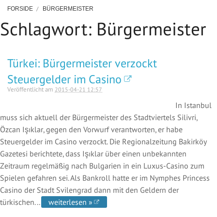
FORSIDE
BÜRGERMEISTER
Schlagwort: Bürgermeister
Türkei: Bürgermeister verzockt
Steuergelder im Casino
Veröffentlicht am
2015-04-21 12:57
In Istanbul
muss sich aktuell der Bürgermeister des Stadtviertels Silivri,
Özcan Işıklar, gegen den Vorwurf verantworten, er habe
Steuergelder im Casino verzockt. Die Regionalzeitung Bakirköy
Gazetesi berichtete, dass Işıklar über einen unbekannten
Zeitraum regelmäßig nach Bulgarien in ein Luxus-Casino zum
Spielen gefahren sei. Als Bankroll hatte er im Nymphes Princess
Casino der Stadt Svilengrad dann mit den Geldern der
türkischen...
weiterlesen »