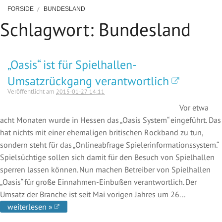
FORSIDE
BUNDESLAND
Schlagwort: Bundesland
„Oasis“ ist für Spielhallen-
Umsatzrückgang verantwortlich
Veröffentlicht am
2015-01-27 14:11
Vor etwa
acht Monaten wurde in Hessen das „Oasis System“ eingeführt. Das
hat nichts mit einer ehemaligen britischen Rockband zu tun,
sondern steht für das „Onlineabfrage Spielerinformationssystem.“
Spielsüchtige sollen sich damit für den Besuch von Spielhallen
sperren lassen können. Nun machen Betreiber von Spielhallen
„Oasis“ für große Einnahmen-Einbußen verantwortlich. Der
Umsatz der Branche ist seit Mai vorigen Jahres um 26...
weiterlesen »