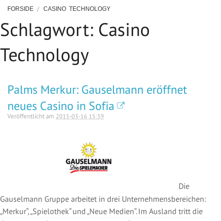
FORSIDE
CASINO TECHNOLOGY
Schlagwort: Casino
Technology
Palms Merkur: Gauselmann eröffnet
neues Casino in Sofia
Veröffentlicht am
2015-03-16 15:39
Die
Gauselmann Gruppe arbeitet in drei Unternehmensbereichen:
„Merkur“, „Spielothek“ und „Neue Medien“. Im Ausland tritt die