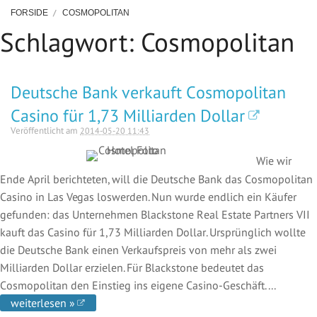
FORSIDE
COSMOPOLITAN
Schlagwort: Cosmopolitan
Deutsche Bank verkauft Cosmopolitan
Casino für 1,73 Milliarden Dollar
Veröffentlicht am
2014-05-20 11:43
Wie wir
Ende April berichteten, will die Deutsche Bank das Cosmopolitan
Casino in Las Vegas loswerden. Nun wurde endlich ein Käufer
gefunden: das Unternehmen Blackstone Real Estate Partners VII
kauft das Casino für 1,73 Milliarden Dollar. Ursprünglich wollte
die Deutsche Bank einen Verkaufspreis von mehr als zwei
Milliarden Dollar erzielen. Für Blackstone bedeutet das
Cosmopolitan den Einstieg ins eigene Casino-Geschäft....
weiterlesen »