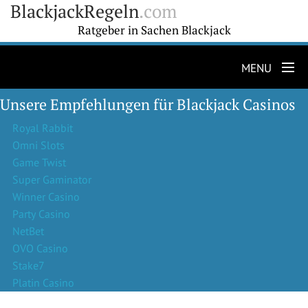
BlackjackRegeln
.com
Ratgeber in Sachen Blackjack
MENU
SPIELREGELN
Unsere Empfehlungen für Blackjack Casinos
STRATEGIE
Royal Rabbit
Omni Slots
CASINOBONUS
Game Twist
TIPPS & TRICKS
Super Gaminator
NEWS
Winner Casino
Party Casino
NetBet
OVO Casino
Stake7
Platin Casino