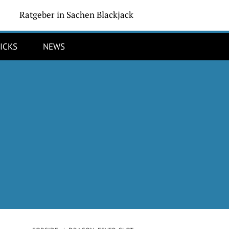
Ratgeber in Sachen Blackjack
ICKS
NEWS