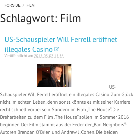
FORSIDE
FILM
Schlagwort: Film
US-Schauspieler Will Ferrell eröffnet
illegales Casino
Veröffentlicht am
2015-03-02 15:36
US-
Schauspieler Will Ferrell eröffnet ein illegales Casino. Zum Glück
nicht im echten Leben, denn sonst könnte es mit seiner Karriere
recht schnell vorbei sein. Sondern im Film „The House“. Die
Dreharbeiten zu dem Film „The House“ sollen im Sommer 2016
beginnen. Der Film stammt aus der Feder der „Bad Neighbors“-
Autoren Brendan O’Brien und Andrew J. Cohen. Die beiden