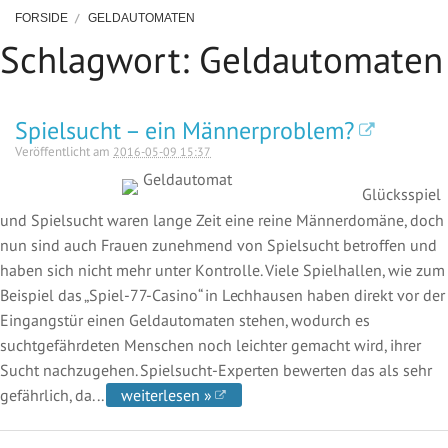
FORSIDE
GELDAUTOMATEN
Schlagwort: Geldautomaten
Spielsucht – ein Männerproblem?
Veröffentlicht am
2016-05-09 15:37
Glücksspiel
und Spielsucht waren lange Zeit eine reine Männerdomäne, doch
nun sind auch Frauen zunehmend von Spielsucht betroffen und
haben sich nicht mehr unter Kontrolle. Viele Spielhallen, wie zum
Beispiel das „Spiel-77-Casino“ in Lechhausen haben direkt vor der
Eingangstür einen Geldautomaten stehen, wodurch es
suchtgefährdeten Menschen noch leichter gemacht wird, ihrer
Sucht nachzugehen. Spielsucht-Experten bewerten das als sehr
gefährlich, da...
weiterlesen »