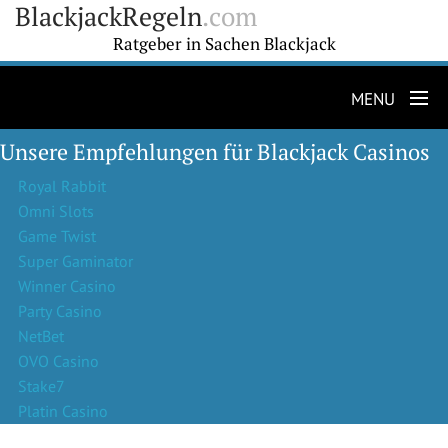
BlackjackRegeln
.com
Ratgeber in Sachen Blackjack
MENU
SPIELREGELN
Unsere Empfehlungen für Blackjack Casinos
STRATEGIE
Royal Rabbit
Omni Slots
CASINOBONUS
Game Twist
TIPPS & TRICKS
Super Gaminator
NEWS
Winner Casino
Party Casino
NetBet
OVO Casino
Stake7
Platin Casino