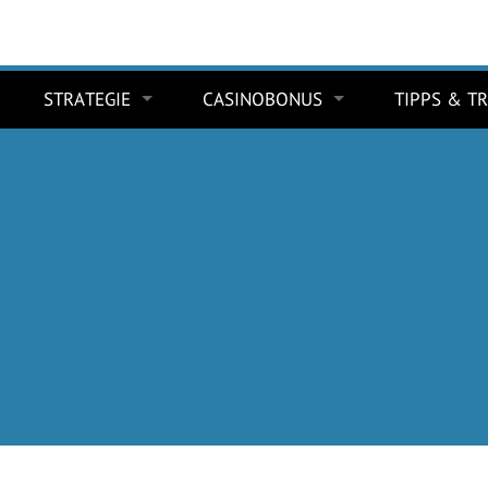
STRATEGIE
CASINOBONUS
TIPPS & TR