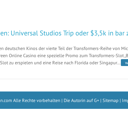
en: Universal Studios Trip oder $3,5k in ba
en deutschen Kinos der vierte Teil der Transformers-Reihe von Mic
reen Online Casino eine spezielle Promo zum Transformers-Slot „Bat
lot zu erspielen und eine Reise nach Florida oder Singapur...
w
n.com Alle Rechte vorbehalten |
Die Autorin auf G+
|
Sitemap
|
Im