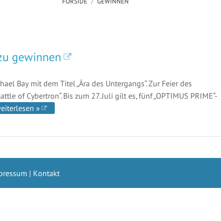
FORSIDE
GEWINNEN
r zu gewinnen
hael Bay mit dem Titel „Ära des Untergangs“. Zur Feier des
tle of Cybertron“. Bis zum 27. Juli gilt es, fünf „OPTIMUS PRIME“-
eiterlesen »
pressum
|
Kontakt