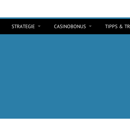
STRATEGIE
CASINOBONUS
TIPPS & TR