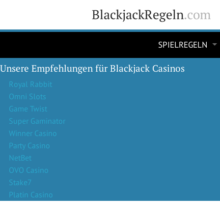
BlackjackRegeln
.com
SPIELREGELN
Unsere Empfehlungen für Blackjack Casinos
Royal Rabbit
Omni Slots
Game Twist
Super Gaminator
Winner Casino
Party Casino
NetBet
OVO Casino
Stake7
Platin Casino