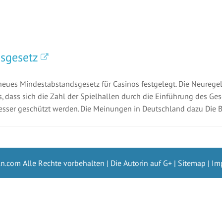
sgesetz
 neues Mindestabstandsgesetz für Casinos festgelegt. Die Neure
 dass sich die Zahl der Spielhallen durch die Einführung des Gese
besser geschützt werden. Die Meinungen in Deutschland dazu Die 
n.com Alle Rechte vorbehalten |
Die Autorin auf G+
|
Sitemap
|
Im