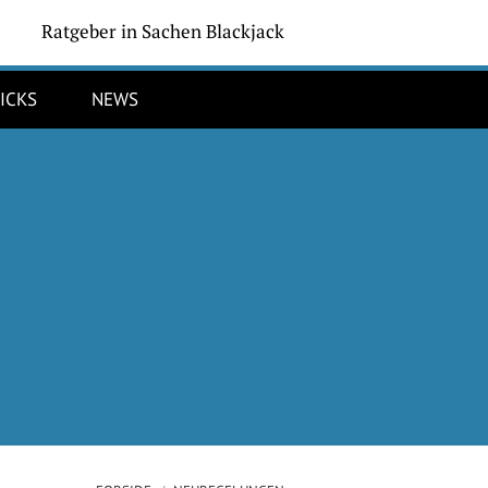
Ratgeber in Sachen Blackjack
ICKS
NEWS