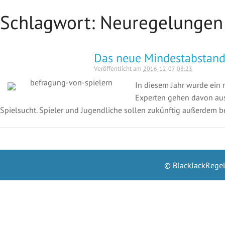
Schlagwort: Neuregelungen
Das neue Mindestabstand
Veröffentlicht am
2016-12-07 08:23
In diesem Jahr wurde ein
Experten gehen davon aus,
Spielsucht. Spieler und Jugendliche sollen zukünftig außerdem 
© BlackJackRegel