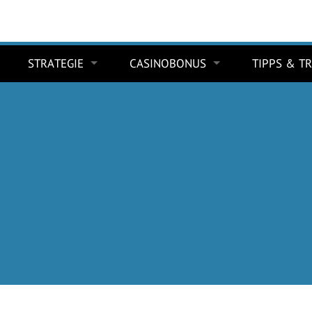
STRATEGIE
CASINOBONUS
TIPPS & TR