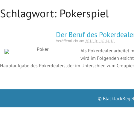
Schlagwort: Pokerspiel
Der Beruf des Pokerdeale
Veröffentlicht am
2016-01-16 14:16
Als Pokerdealer arbeitet m
wird im Folgenden ersich
Hauptaufgabe des Pokerdealers, der im Unterschied zum Croupier ni
© BlackJackRegel