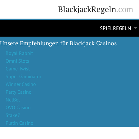
BlackjackRegeln
.com
SPIELREGELN
Unsere Empfehlungen für Blackjack Casinos
Royal Rabbit
Omni Slots
Game Twist
Super Gaminator
Winner Casino
Party Casino
NetBet
OVO Casino
Stake7
Platin Casino