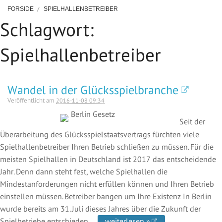
FORSIDE
SPIELHALLENBETREIBER
Schlagwort:
Spielhallenbetreiber
Wandel in der Glücksspielbranche
Veröffentlicht am
2016-11-08 09:34
Seit der
Überarbeitung des Glücksspielstaatsvertrags fürchten viele
Spielhallenbetreiber Ihren Betrieb schließen zu müssen. Für die
meisten Spielhallen in Deutschland ist 2017 das entscheidende
Jahr. Denn dann steht fest, welche Spielhallen die
Mindestanforderungen nicht erfüllen können und Ihren Betrieb
einstellen müssen. Betreiber bangen um Ihre Existenz In Berlin
wurde bereits am 31. Juli dieses Jahres über die Zukunft der
Spielbetriebe entschieden,...
weiterlesen »