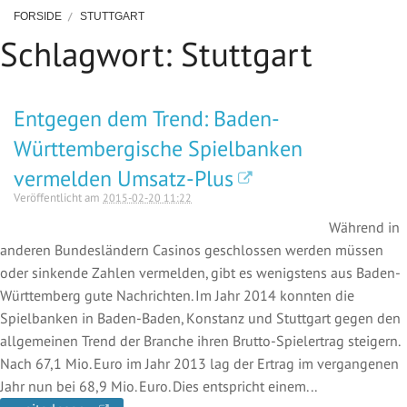
FORSIDE
STUTTGART
Schlagwort: Stuttgart
Entgegen dem Trend: Baden-
Württembergische Spielbanken
vermelden Umsatz-Plus
Veröffentlicht am
2015-02-20 11:22
Während in
anderen Bundesländern Casinos geschlossen werden müssen
oder sinkende Zahlen vermelden, gibt es wenigstens aus Baden-
Württemberg gute Nachrichten. Im Jahr 2014 konnten die
Spielbanken in Baden-Baden, Konstanz und Stuttgart gegen den
allgemeinen Trend der Branche ihren Brutto-Spielertrag steigern.
Nach 67,1 Mio. Euro im Jahr 2013 lag der Ertrag im vergangenen
Jahr nun bei 68,9 Mio. Euro. Dies entspricht einem...