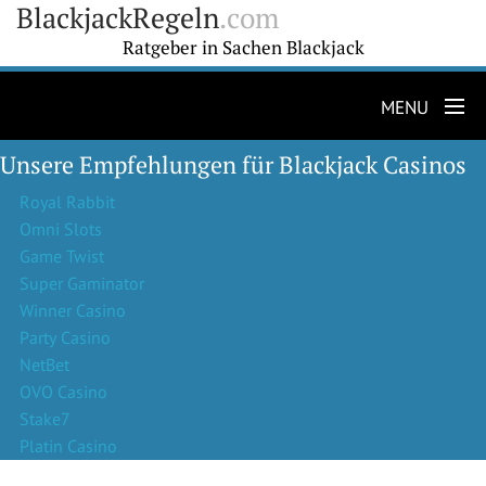
BlackjackRegeln
.com
Ratgeber in Sachen Blackjack
MENU
SPIELREGELN
Unsere Empfehlungen für Blackjack Casinos
STRATEGIE
Royal Rabbit
Omni Slots
CASINOBONUS
Game Twist
TIPPS & TRICKS
Super Gaminator
NEWS
Winner Casino
Party Casino
NetBet
OVO Casino
Stake7
Platin Casino