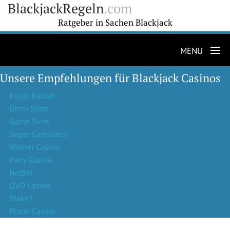
BlackjackRegeln
.com
Ratgeber in Sachen Blackjack
MENU
SPIELREGELN
Unsere Empfehlungen für Blackjack Casinos
STRATEGIE
Royal Rabbit
Omni Slots
CASINOBONUS
Game Twist
TIPPS & TRICKS
Super Gaminator
NEWS
Winner Casino
Party Casino
NetBet
OVO Casino
Stake7
Platin Casino