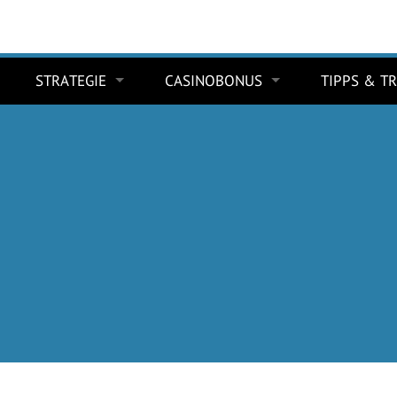
STRATEGIE
CASINOBONUS
TIPPS & TR