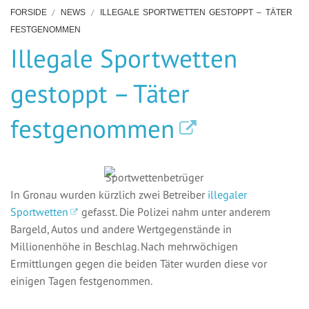
FORSIDE
NEWS
ILLEGALE SPORTWETTEN GESTOPPT – TÄTER
FESTGENOMMEN
Illegale Sportwetten
gestoppt – Täter
festgenommen
In Gronau wurden kürzlich zwei Betreiber
illegaler
Sportwetten
gefasst. Die Polizei nahm unter anderem
Bargeld, Autos und andere Wertgegenstände in
Millionenhöhe in Beschlag. Nach mehrwöchigen
Ermittlungen gegen die beiden Täter wurden diese vor
einigen Tagen festgenommen.