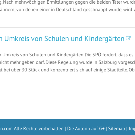
g. Nach mehrwöchigen Ermittlungen gegen die beiden Täter wurd
ern, von denen einer in Deutschland geschnappt wurde, wird vor
m Umkreis von Schulen und Kindergärten
m Umkreis von Schulen und Kindergärten Die SPÖ fordert, dass es
icht mehr geben darf. Diese Regelung wurde in Salzburg vorgesch
t bei über 30 Stück und konzentriert sich auf einige Stadtteile. O
n.com Alle Rechte vorbehalten |
Die Autorin auf G+
|
Sitemap
|
Im