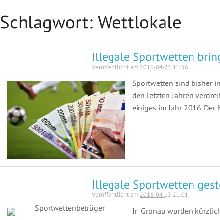
Schlagwort: Wettlokale
Illegale Sportwetten bri
Veröffentlicht am
2016-04-25 11:56
Sportwetten sind bisher in
den letzten Jahren verdre
einiges im Jahr 2016. Der
Illegale Sportwetten ges
Veröffentlicht am
2016-04-13 21:01
In Gronau wurden kürzlich