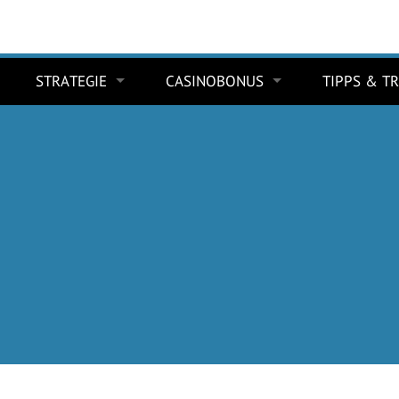
STRATEGIE
CASINOBONUS
TIPPS & TR