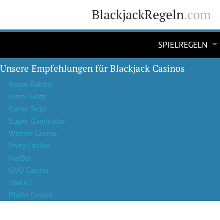
BlackjackRegeln
.com
SPIELREGELN
Unsere Empfehlungen für Blackjack Casinos
Royal Rabbit
Omni Slots
Game Twist
Super Gaminator
Winner Casino
Party Casino
NetBet
OVO Casino
Stake7
Platin Casino