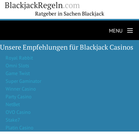
BlackjackRegeln
.com
Ratgeber in Sachen Blackjack
MENU
SPIELREGELN
Unsere Empfehlungen für Blackjack Casinos
STRATEGIE
Royal Rabbit
Omni Slots
CASINOBONUS
Game Twist
TIPPS & TRICKS
Super Gaminator
NEWS
Winner Casino
Party Casino
NetBet
OVO Casino
Stake7
Platin Casino