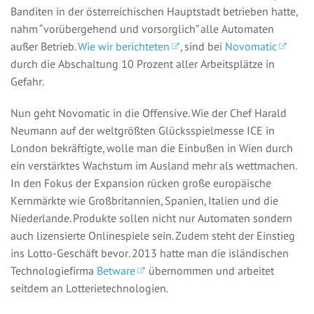
Banditen in der österreichischen Hauptstadt betrieben hatte,
nahm “vorübergehend und vorsorglich” alle Automaten
außer Betrieb.
Wie wir berichteten
, sind bei
Novomatic
durch die Abschaltung 10 Prozent aller Arbeitsplätze in
Gefahr.
Nun geht Novomatic in die Offensive. Wie der Chef Harald
Neumann auf der weltgrößten Glücksspielmesse ICE in
London bekräftigte, wolle man die Einbußen in Wien durch
ein verstärktes Wachstum im Ausland mehr als wettmachen.
In den Fokus der Expansion rücken große europäische
Kernmärkte wie Großbritannien, Spanien, Italien und die
Niederlande. Produkte sollen nicht nur Automaten sondern
auch lizensierte Onlinespiele sein. Zudem steht der Einstieg
ins Lotto-Geschäft bevor. 2013 hatte man die isländischen
Technologiefirma
Betware
übernommen und arbeitet
seitdem an Lotterietechnologien.