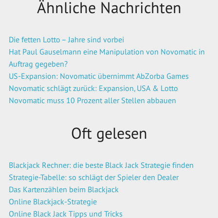
Ähnliche Nachrichten
Die fetten Lotto – Jahre sind vorbei
Hat Paul Gauselmann eine Manipulation von Novomatic in
Auftrag gegeben?
US-Expansion: Novomatic übernimmt AbZorba Games
Novomatic schlägt zurück: Expansion, USA & Lotto
Novomatic muss 10 Prozent aller Stellen abbauen
Oft gelesen
Blackjack Rechner: die beste Black Jack Strategie finden
Strategie-Tabelle: so schlägt der Spieler den Dealer
Das Kartenzählen beim Blackjack
Online Blackjack-Strategie
Online Black Jack Tipps und Tricks