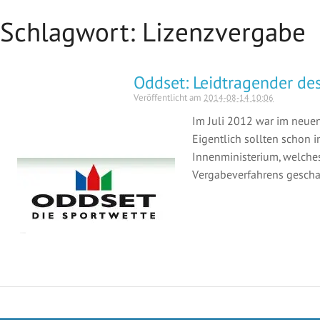
Schlagwort: Lizenzvergabe
Oddset: Leidtragender d
Veröffentlicht am
2014-08-14 10:06
Im Juli 2012 war im neuen
Eigentlich sollten schon
Innenministerium, welches 
Vergabeverfahrens geschaf