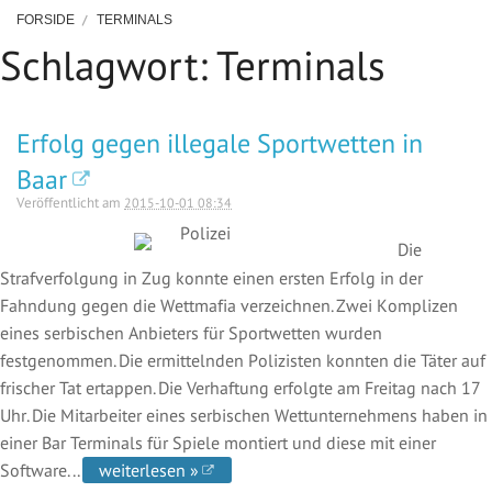
FORSIDE
TERMINALS
Schlagwort: Terminals
Erfolg gegen illegale Sportwetten in
Baar
Veröffentlicht am
2015-10-01 08:34
Die
Strafverfolgung in Zug konnte einen ersten Erfolg in der
Fahndung gegen die Wettmafia verzeichnen. Zwei Komplizen
eines serbischen Anbieters für Sportwetten wurden
festgenommen. Die ermittelnden Polizisten konnten die Täter auf
frischer Tat ertappen. Die Verhaftung erfolgte am Freitag nach 17
Uhr. Die Mitarbeiter eines serbischen Wettunternehmens haben in
einer Bar Terminals für Spiele montiert und diese mit einer
Software...
weiterlesen »