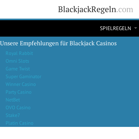
BlackjackRegeln
.com
SPIELREGELN
Unsere Empfehlungen für Blackjack Casinos
Royal Rabbit
Omni Slots
Game Twist
Super Gaminator
Winner Casino
Party Casino
NetBet
OVO Casino
Stake7
Platin Casino