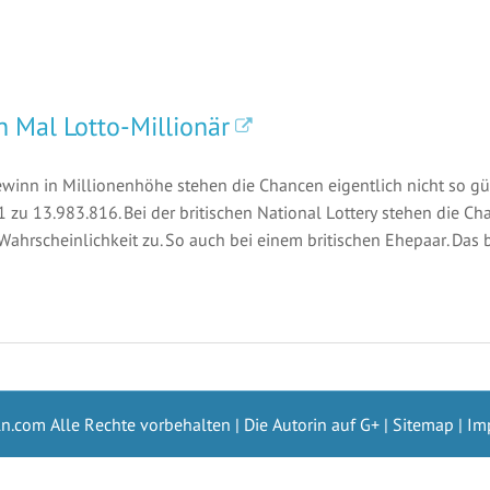
 Mal Lotto-Millionär
winn in Millionenhöhe stehen die Chancen eigentlich nicht so gün
1 zu 13.983.816. Bei der britischen National Lottery stehen die C
ahrscheinlichkeit zu. So auch bei einem britischen Ehepaar. Das br
n.com Alle Rechte vorbehalten |
Die Autorin auf G+
|
Sitemap
|
Im