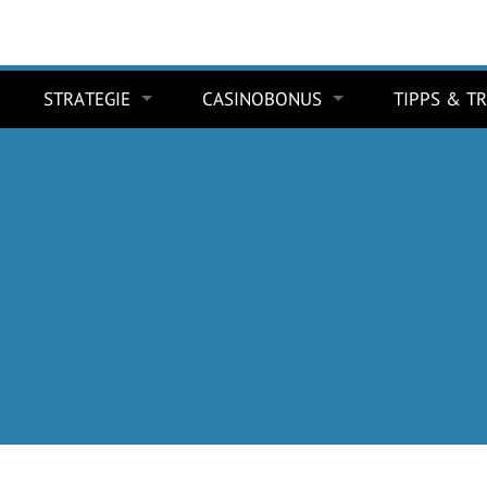
STRATEGIE
CASINOBONUS
TIPPS & TR